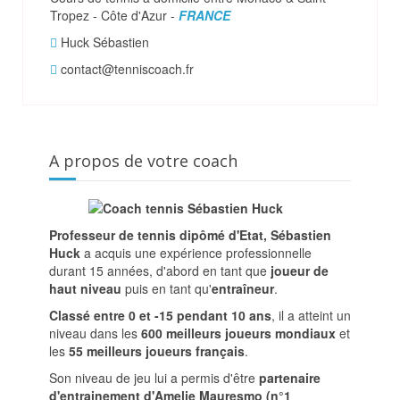
Tropez - Côte d'Azur -
FRANCE
Huck Sébastien
contact@tenniscoach.fr
A propos de votre coach
Professeur de tennis dipômé d'Etat, Sébastien
Huck
a acquis une expérience professionnelle
durant 15 années, d'abord en tant que
joueur de
haut niveau
puis en tant qu'
entraîneur
.
Classé entre 0 et -15 pendant 10 ans
, il a atteint un
niveau dans les
600 meilleurs joueurs mondiaux
et
les
55 meilleurs joueurs français
.
Son niveau de jeu lui a permis d'être
partenaire
d'entrainement d'Amelie Mauresmo (n°1