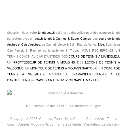
Sébastien Huck, votre
tennis coach
est à votre disposition pour des cours de tennis
particuliers avec un
coach tennis à Cannes & Super Cannes
, des
cours de tennis
Antibes et Cap d'Antibes
, Le Cannet, Vence & Saint Paul de Vence,
Nice
, Saint Jean
Cap Ferrat, St Raphael ou le golfe de St Tropez. VOUS RECHERCHEZ UN
TENNIS COACH AU CAP D'ANTIBES, DES
COURS DE TENNIS A MANDELIEU
,
UN
PROFFESSEUR DE TENNIS A MOUGINS
, DES
LECONS DE TENNIS A
VALBONNE
, UN
MONITEUR DE TENNIS A MOUANS SARTOUX
, UN
COACH DE
TENNIS A VALLAURIS
, MANDELIEU,
ENTRAINEUR TENNIS A LE
CANNET
,
TENNIS COACH SAINT TROPEZ OU SAINTE MAXIME
?
Nous avons 25 invités et aucun membre en ligne
Copyright © 2026  Cours de Tennis Nice Cannes Cote d'Azur - Tennis
coach Cannes Mougins Valbonne - Stage tennis, Mandelieu, Le Cannet -