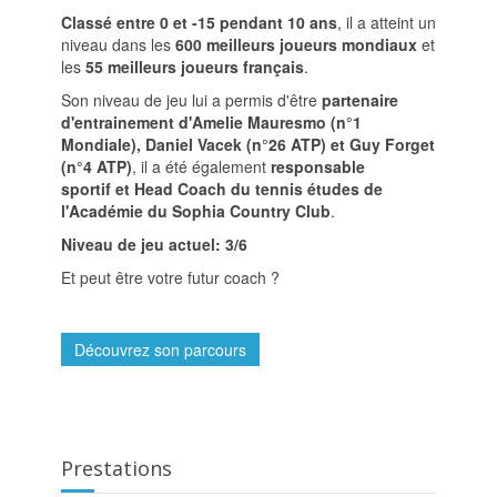
Classé entre 0 et -15 pendant 10 ans
, il a atteint un
niveau dans les
600 meilleurs joueurs mondiaux
et
les
55 meilleurs joueurs français
.
Son niveau de jeu lui a permis d'être
partenaire
d'entrainement d'Amelie Mauresmo (n°1
Mondiale), Daniel Vacek (n°26 ATP) et Guy Forget
(n°4 ATP)
, il a été également
responsable
sportif et Head Coach du tennis études de
l'Académie du Sophia Country Club
.
Niveau de jeu actuel: 3/6
Et peut être votre futur coach ?
Découvrez son parcours
Prestations