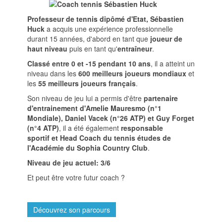
Professeur de tennis dipômé d'Etat, Sébastien
Huck
a acquis une expérience professionnelle
durant 15 années, d'abord en tant que
joueur de
haut niveau
puis en tant qu'
entraîneur
.
Classé entre 0 et -15 pendant 10 ans
, il a atteint un
niveau dans les
600 meilleurs joueurs mondiaux
et
les
55 meilleurs joueurs français
.
Son niveau de jeu lui a permis d'être
partenaire
d'entrainement d'Amelie Mauresmo (n°1
Mondiale), Daniel Vacek (n°26 ATP) et Guy Forget
(n°4 ATP)
, il a été également
responsable
sportif et Head Coach du tennis études de
l'Académie du Sophia Country Club
.
Niveau de jeu actuel: 3/6
Et peut être votre futur coach ?
Découvrez son parcours